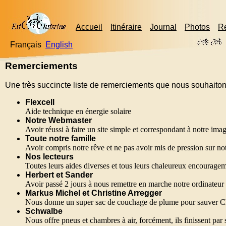
Accueil
Itinéraire
Journal
Photos
R
Français
English
Remerciements
Une très succincte liste de remerciements que nous souhaiton
Flexcell
Aide technique en énergie solaire
Notre Webmaster
Avoir réussi à faire un site simple et correspondant à notre ima
Toute notre famille
Avoir compris notre rêve et ne pas avoir mis de pression sur no
Nos lecteurs
Toutes leurs aides diverses et tous leurs chaleureux encourage
Herbert et Sander
Avoir passé 2 jours à nous remettre en marche notre ordinateur 
Markus Michel et Christine Arregger
Nous donne un super sac de couchage de plume pour sauver Chr
Schwalbe
Nous offre pneus et chambres à air, forcément, ils finissent par s